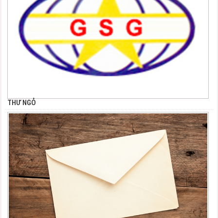
THƯ NGỎ