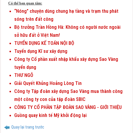
Có thể bạn quan tâm:
“Nóng” chuyện dùng chung hạ tầng và trạm thu phát
sóng trên đất công
Bộ trưởng Trần Hồng Hà: Không có người nước ngoài
sở hữu đất ở Việt Nam!
TUYỂN DỤNG KẾ TOÁN NỘI BỘ
Tuyển dụng Kĩ sư xây dựng
Công ty Cổ phần xuất nhập khẩu xây dựng Sao Vàng
tuyển dụng
THƯ NGỎ
Giải Quyết Khủng Hoảng Lòng Tin
Công ty Tập đoàn xây dựng Sao Vàng mua thành công
một công ty con của tập đoàn SBIC
CÔNG TY CỔ PHẦN TẬP ĐOÀN SAO VÀNG - GIỚI THIỆU
Guồng quay kinh tế Mỹ khởi động lại
Quay lại trang trước