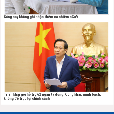
Sáng nay không ghi nhận thêm ca nhiễm nCoV
Triển khai gói hỗ trợ 62 ngàn tỷ đồng: Công khai, minh bạch,
không để trục lợi chính sách