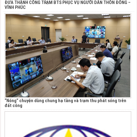
ĐƯA THÀNH CÔNG TRẠM BTS PHỤC VỤ NGƯỜI DÂN THÔN ĐÔNG –
VĨNH PHÚC
“Nóng” chuyện dùng chung hạ tầng và trạm thu phát sóng trên
đất công