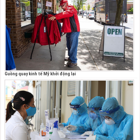
Guồng quay kinh tế Mỹ khởi động lại