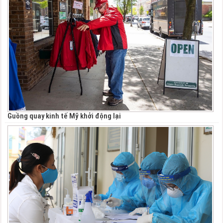
Guồng quay kinh tế Mỹ khởi động lại