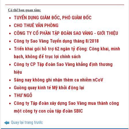
Có thể bạn quan tâm:
TUYỂN DỤNG GIÁM ĐỐC, PHÓ GIÁM ĐỐC
CHO THUÊ VĂN PHÒNG
CÔNG TY CỔ PHẦN TẬP ĐOÀN SAO VÀNG - GIỚI THIỆU
Công ty Sao Vàng Tuyển dụng tháng 8/2018
Triển khai gói hỗ trợ 62 ngàn tỷ đồng: Công khai, minh
bạch, không để trục lợi chính sách
Công ty CP Tập đoàn Sao Vàng khẳng định thương
hiệu
Sáng nay không ghi nhận thêm ca nhiễm nCoV
Guồng quay kinh tế Mỹ khởi động lại
THƯ NGỎ
Công ty Tập đoàn xây dựng Sao Vàng mua thành công
một công ty con của tập đoàn SBIC
Quay lại trang trước