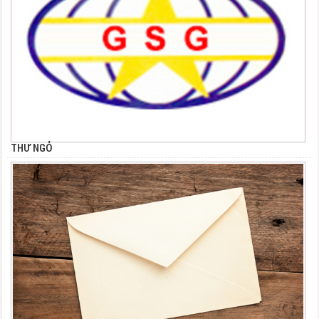
THƯ NGỎ