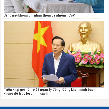
Sáng nay không ghi nhận thêm ca nhiễm nCoV
Triển khai gói hỗ trợ 62 ngàn tỷ đồng: Công khai, minh bạch,
không để trục lợi chính sách