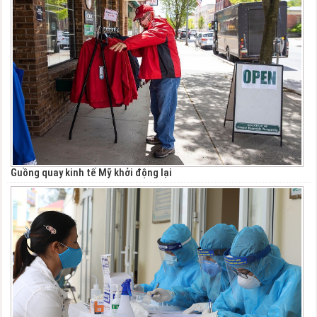
Guồng quay kinh tế Mỹ khởi động lại