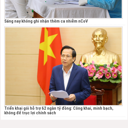
Sáng nay không ghi nhận thêm ca nhiễm nCoV
Triển khai gói hỗ trợ 62 ngàn tỷ đồng: Công khai, minh bạch,
không để trục lợi chính sách