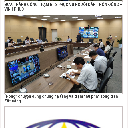
ĐƯA THÀNH CÔNG TRẠM BTS PHỤC VỤ NGƯỜI DÂN THÔN ĐÔNG –
VĨNH PHÚC
“Nóng” chuyện dùng chung hạ tầng và trạm thu phát sóng trên
đất công