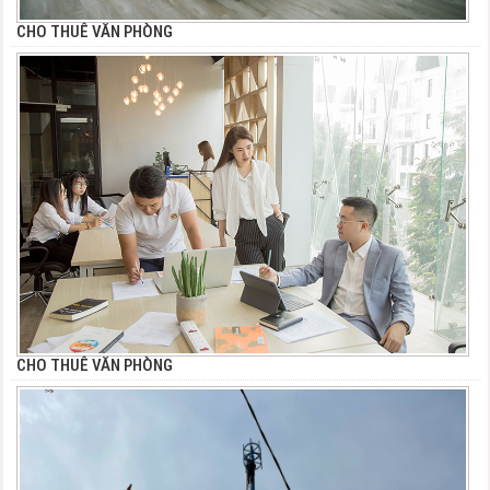
CHO THUÊ VĂN PHÒNG
CHO THUÊ VĂN PHÒNG