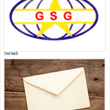
THƯ NGỎ