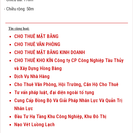
- Chiều rộng: 50m
Tin cùng loại:
CHO THUÊ MẶT BẰNG
CHO THUÊ VĂN PHÒNG
CHO THUÊ MẶT BẰNG KINH DOANH
CHO THUÊ KHO KÍN Công ty CP Công Nghiệp Tàu Thủy
và Xây Dựng Hồng Bàng
Dịch Vụ Nhà Hàng
Cho Thuê Văn Phòng, Hội Trường, Căn Hộ Cho Thuê
Tư vấn pháp luật, đại diện ngoài tố tụng
Cung Cấp Đồng Bộ Và Giải Pháp Nhân Lực Và Quản Trị
Nhân Lực
Đầu Tư Hạ Tầng Khu Công Nghiệp, Khu Đô Thị
Nạo Vét Luồng Lạch