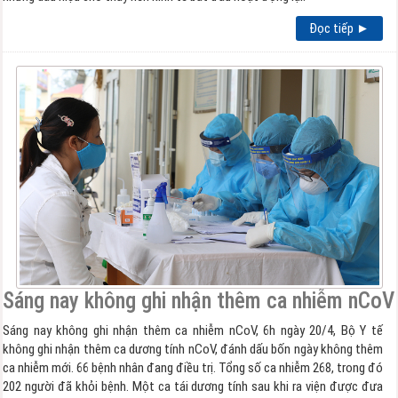
Đọc tiếp ►
Sáng nay không ghi nhận thêm ca nhiễm nCoV
Sáng nay không ghi nhận thêm ca nhiễm nCoV, 6h ngày 20/4, Bộ Y tế
không ghi nhận thêm ca dương tính nCoV, đánh dấu bốn ngày không thêm
ca nhiễm mới. 66 bệnh nhân đang điều trị. Tổng số ca nhiễm 268, trong đó
202 người đã khỏi bệnh. Một ca tái dương tính sau khi ra viện được đưa