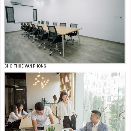
CHO THUÊ VĂN PHÒNG