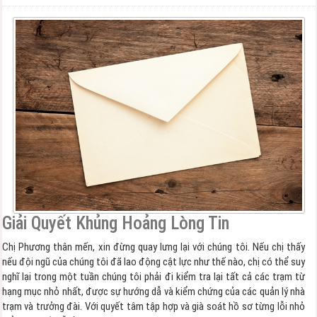
Giải Quyết Khủng Hoảng Lòng Tin
Chị Phương thân mến, xin đừng quay lưng lại với chúng tôi. Nếu chị thấy
nếu đội ngũ của chúng tôi đã lao động cật lực như thế nào, chị có thể suy
nghĩ lại trong một tuần chúng tôi phải đi kiểm tra lại tất cả các trạm từ
hạng mục nhỏ nhất, được sự hướng dẫ và kiểm chứng của các quản lý nhà
trạm và trưởng đài. Với quyết tâm tập hợp và già soát hồ sơ từng lỗi nhỏ