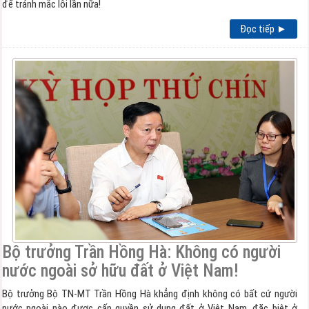
để tránh mắc lỗi lần nữa!
Đọc tiếp ►
Bộ trưởng Trần Hồng Hà: Không có người
nước ngoài sở hữu đất ở Việt Nam!
Bộ trưởng Bộ TN-MT Trần Hồng Hà khẳng định không có bất cứ người
nước ngoài nào được cấp quyền sử dụng đất ở Việt Nam, đặc biệt ở