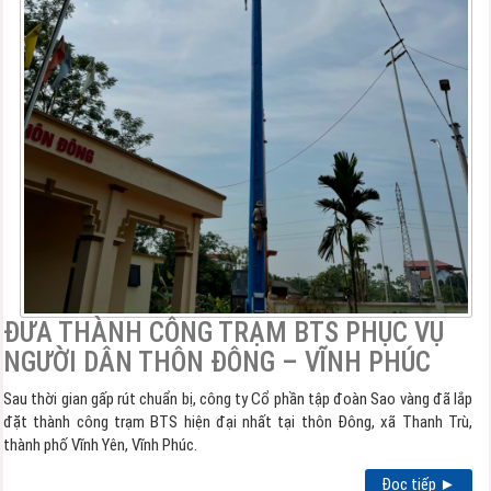
ĐƯA THÀNH CÔNG TRẠM BTS PHỤC VỤ
NGƯỜI DÂN THÔN ĐÔNG – VĨNH PHÚC
Sau thời gian gấp rút chuẩn bị, công ty Cổ phần tập đoàn Sao vàng đã lắp
đặt thành công trạm BTS hiện đại nhất tại thôn Đông, xã Thanh Trù,
thành phố Vĩnh Yên, Vĩnh Phúc.
Đọc tiếp ►