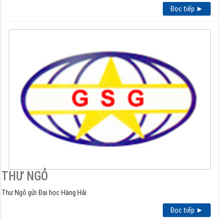
Đọc tiếp ►
THƯ NGỎ
Thư Ngỏ gửi Đại học Hàng Hải
Đọc tiếp ►