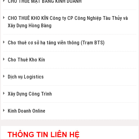
CHO THUÊ MẶT BẰNG KINH DOANH
CHO THUÊ KHO KÍN Công ty CP Công Nghiệp Tàu Thủy và
Xây Dựng Hồng Bàng
Cho thuê cơ sở hạ tâng viễn thông (Trạm BTS)
Cho Thuê Kho Kín
Dịch vụ Logistics
Xây Dựng Công Trình
Kinh Doanh Online