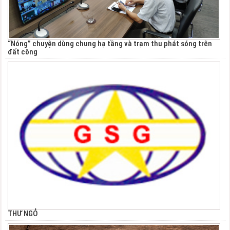
“Nóng” chuyện dùng chung hạ tầng và trạm thu phát sóng trên
đất công
THƯ NGỎ