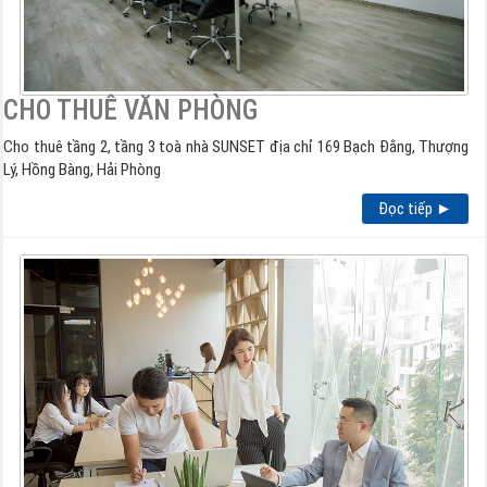
CHO THUÊ VĂN PHÒNG
Cho thuê tầng 2, tầng 3 toà nhà SUNSET địa chỉ 169 Bạch Đằng, Thượng
Lý, Hồng Bàng, Hải Phòng
Đọc tiếp ►