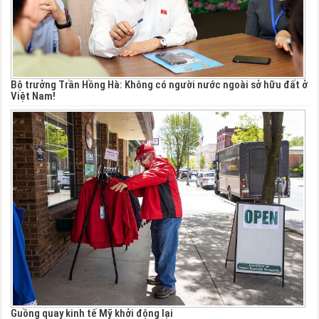
Bộ trưởng Trần Hồng Hà: Không có người nước ngoài sở hữu đất ở
Việt Nam!
Guồng quay kinh tế Mỹ khởi động lại