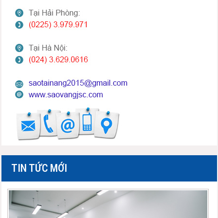
TIN TỨC MỚI