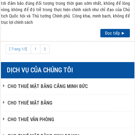
tới đảm bảo đúng đối tượng trong thời gian sớm nhất, không để lòng
vòng, không để độ trễ trong thực hiện chính sách như chỉ đạo của Chủ
tịch Quốc hội và Thủ tướng Chính phủ. Công khai, minh bạch, không để
trục lợi chính sách
Đọc tiếp ►
[ Trang 1/2]
1
2
DỊCH VỤ CỦA CHÚNG TÔI
CHO THUÊ MẶT BẰNG CẢNG MINH ĐỨC
CHO THUÊ MẶT BẰNG
CHO THUÊ VĂN PHÒNG