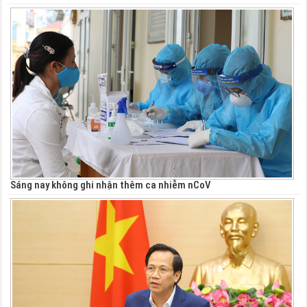
Sáng nay không ghi nhận thêm ca nhiễm nCoV